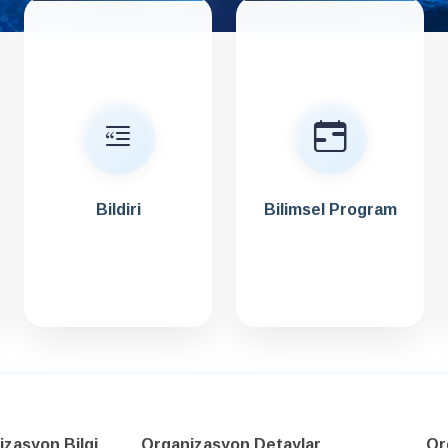
Bildiri
Bilimsel Program
zasyon Bilgi
Organizasyon Detaylar
Or