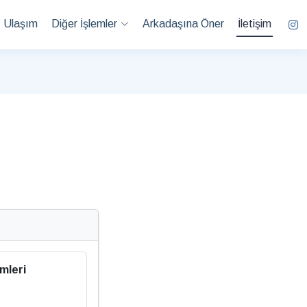
Ulaşım
Diğer İşlemler
Arkadaşına Öner
İletişim
mleri